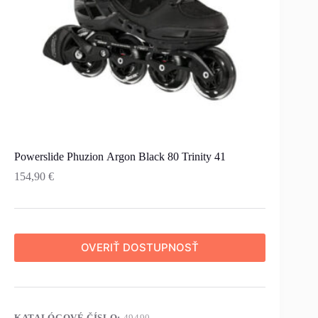
Powerslide Phuzion Argon Black 80 Trinity 41
154,90
€
OVERIŤ DOSTUPNOSŤ
KATALÓGOVÉ ČÍSLO:
49490