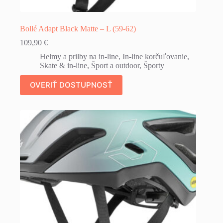
Bollé Adapt Black Matte – L (59-62)
109,90
€
Helmy a prilby na in-line
,
In-line korčuľovanie
,
Skate & in-line
,
Šport a outdoor
,
Športy
OVERIŤ DOSTUPNOSŤ