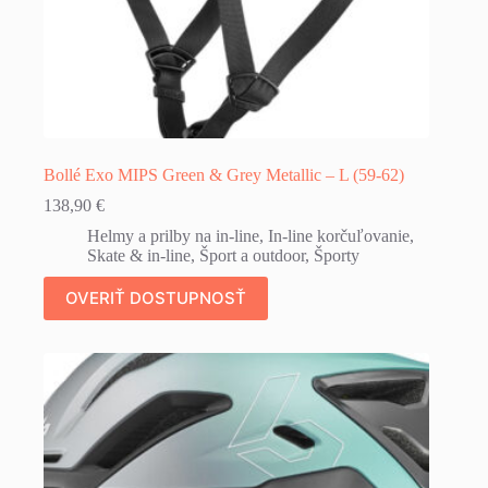
Bollé Exo MIPS Green & Grey Metallic – L (59-62)
138,90
€
Helmy a prilby na in-line
,
In-line korčuľovanie
,
Skate & in-line
,
Šport a outdoor
,
Športy
OVERIŤ DOSTUPNOSŤ