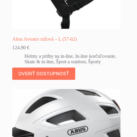
Abus Aventor ružová – L (57-62)
124,90
€
Helmy a prilby na in-line
,
In-line korčuľovanie
,
Skate & in-line
,
Šport a outdoor
,
Športy
OVERIŤ DOSTUPNOSŤ