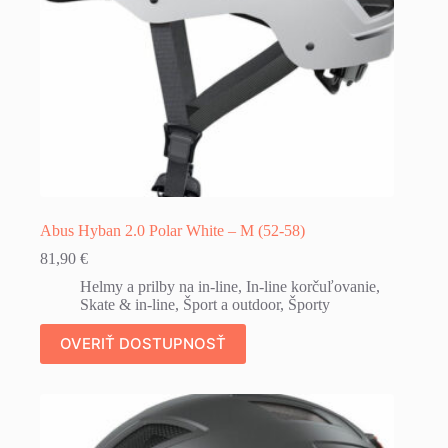
Abus Hyban 2.0 Polar White – M (52-58)
81,90
€
Helmy a prilby na in-line
,
In-line korčuľovanie
,
Skate & in-line
,
Šport a outdoor
,
Športy
OVERIŤ DOSTUPNOSŤ