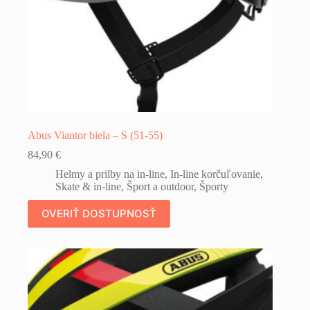
Abus Viantor biela – S (51-55)
84,90
€
Helmy a prilby na in-line
,
In-line korčuľovanie
,
Skate & in-line
,
Šport a outdoor
,
Športy
OVERIŤ DOSTUPNOSŤ