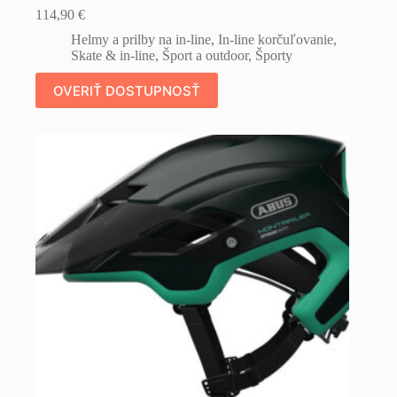
114,90
€
Helmy a prilby na in-line
,
In-line korčuľovanie
,
Skate & in-line
,
Šport a outdoor
,
Športy
OVERIŤ DOSTUPNOSŤ