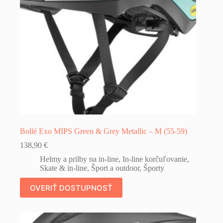
Bollé Exo MIPS Green & Grey Metallic – M (55-59)
138,90
€
Helmy a prilby na in-line
,
In-line korčuľovanie
,
Skate & in-line
,
Šport a outdoor
,
Športy
OVERIŤ DOSTUPNOSŤ