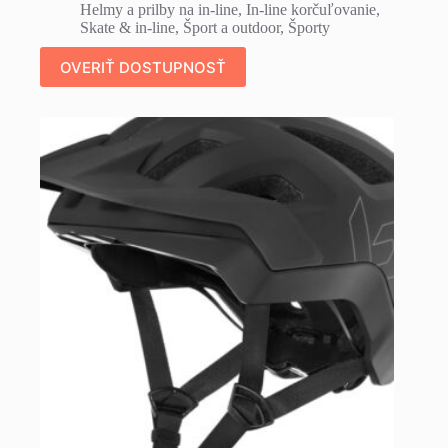
Helmy a prilby na in-line
,
In-line korčuľovanie
,
Skate & in-line
,
Šport a outdoor
,
Športy
OVERIŤ DOSTUPNOSŤ