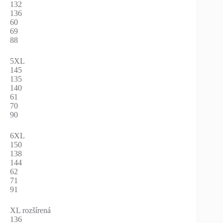
132
136
60
69
88
5XL
145
135
140
61
70
90
6XL
150
138
144
62
71
91
XL rozšírená
136