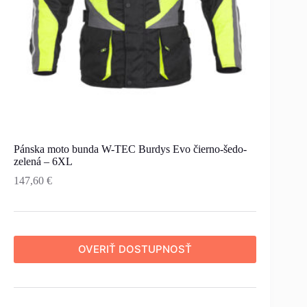
Pánska moto bunda W-TEC Burdys Evo čierno-šedo-
zelená – 6XL
147,60
€
OVERIŤ DOSTUPNOSŤ