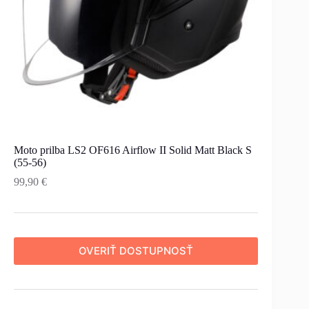
Moto prilba LS2 OF616 Airflow II Solid Matt Black S
(55-56)
99,90
€
OVERIŤ DOSTUPNOSŤ