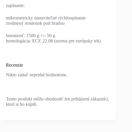
zapínanie:
mikrometricky nastaviteľné rýchloupínanie
zosilnený remienok pod bradou
hmotnosť: 1500 g +/- 50 g
homologácia: ECE 22.06 (norma pre európsky trh)
Recenzie
Nikto zatiaľ nepridal hodnotenie.
Tento produkt môžu ohodnotiť len prihlásení zákazníci,
ktorí si ho kúpili.