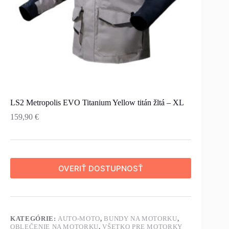
LS2 Metropolis EVO Titanium Yellow titán žltá – XL
159,90
€
OVERIŤ DOSTUPNOSŤ
KATEGÓRIE:
AUTO-MOTO
,
BUNDY NA MOTORKU
,
OBLEČENIE NA MOTORKU
,
VŠETKO PRE MOTORKY