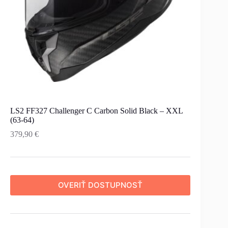
LS2 FF327 Challenger C Carbon Solid Black – XXL
(63-64)
379,90
€
OVERIŤ DOSTUPNOSŤ