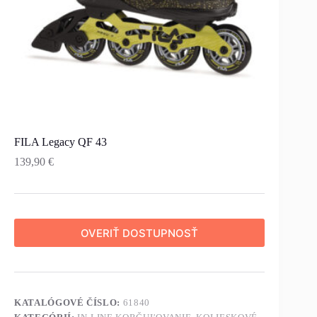
FILA Legacy QF 43
139,90
€
OVERIŤ DOSTUPNOSŤ
KATALÓGOVÉ ČÍSLO:
61840