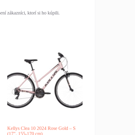
í zákazníci, ktorí si ho kúpili.
Kellys Clea 10 2024 Rose Gold – S
(17", 155-170 cm)