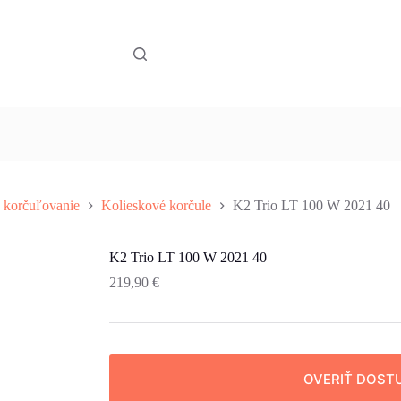
e korčuľovanie
Kolieskové korčule
K2 Trio LT 100 W 2021 40
K2 Trio LT 100 W 2021 40
219,90
€
OVERIŤ DOST