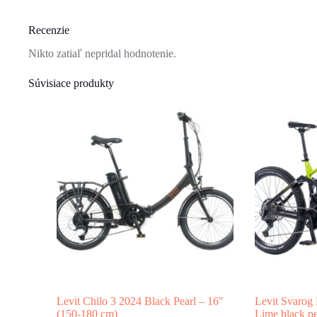
Recenzie
Nikto zatiaľ nepridal hodnotenie.
Súvisiace produkty
Levit Chilo 3 2024 Black Pearl – 16"
Levit Svarog
(150-180 cm)
Lime black pe