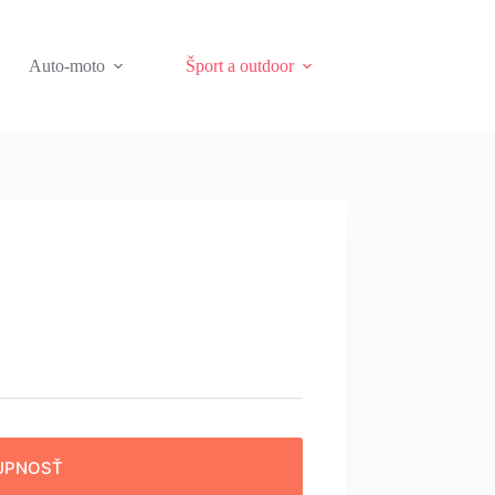
Auto-moto
Šport a outdoor
UPNOSŤ