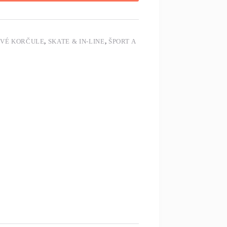
OVÉ KORČULE
,
SKATE & IN-LINE
,
ŠPORT A