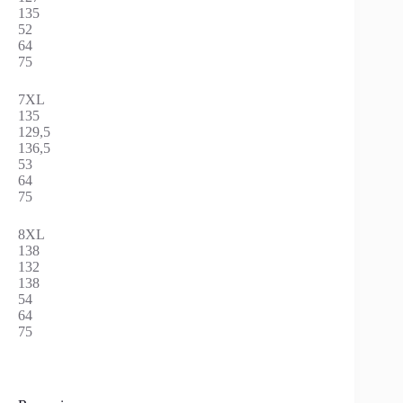
135
52
64
75
7XL
135
129,5
136,5
53
64
75
8XL
138
132
138
54
64
75