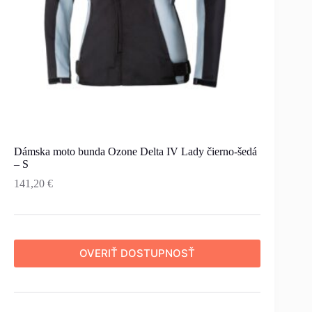
Dámska moto bunda Ozone Delta IV Lady čierno-šedá
– S
141,20
€
OVERIŤ DOSTUPNOSŤ