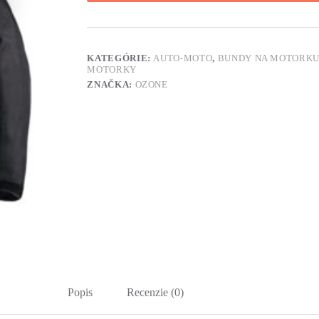
KATEGÓRIE:
AUTO-MOTO
,
BUNDY NA MOTORK
MOTORKY
ZNAČKA:
OZONE
Popis
Recenzie (0)