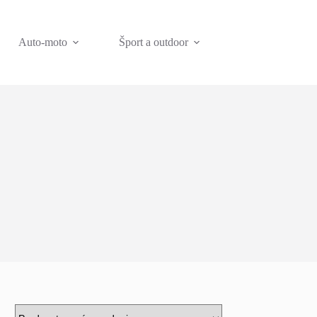
Auto-moto
Šport a outdoor