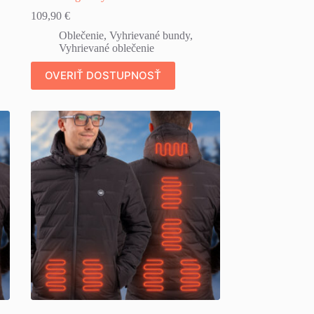
109,90
€
Oblečenie
,
Vyhrievané bundy
,
Vyhrievané oblečenie
OVERIŤ DOSTUPNOSŤ