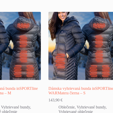
aná bunda inSPORTline
Dámska vyhrievaná bunda inSPORTlin
na – M
WARMatera čierna – S
143,90
€
,
Vyhrievané bundy
,
Oblečenie
,
Vyhrievané bundy
,
 oblečenie
Vyhrievané oblečenie