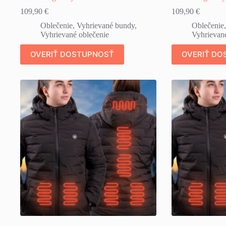
109,90
€
109,90
€
Oblečenie
,
Vyhrievané bundy
,
Oblečenie
Vyhrievané oblečenie
Vyhrievané
OVERIŤ DOSTUPNOSŤ
OVERIŤ DO