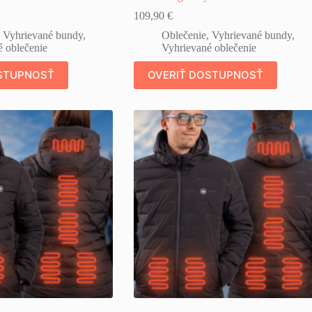
109,90
€
,
Vyhrievané bundy
,
Oblečenie
,
Vyhrievané bundy
,
 oblečenie
Vyhrievané oblečenie
STUPNOSŤ
OVERIŤ DOSTUPNOSŤ