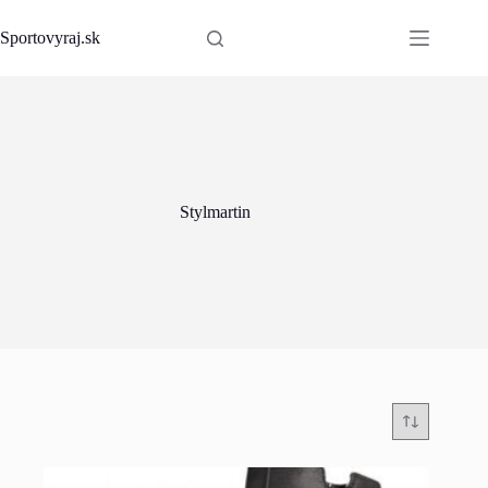
Skip
to
Sportovyraj.sk
content
Stylmartin