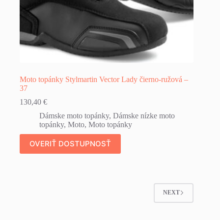
Moto topánky Stylmartin Vector Lady čierno-ružová –
37
130,40
€
Dámske moto topánky
,
Dámske nízke moto
topánky
,
Moto
,
Moto topánky
OVERIŤ DOSTUPNOSŤ
NEXT