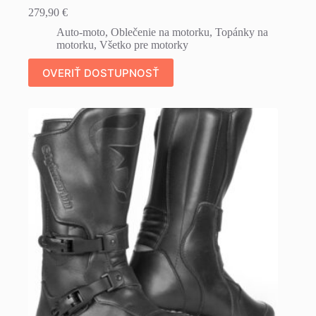
279,90
€
Auto-moto
,
Oblečenie na motorku
,
Topánky na
motorku
,
Všetko pre motorky
OVERIŤ DOSTUPNOSŤ