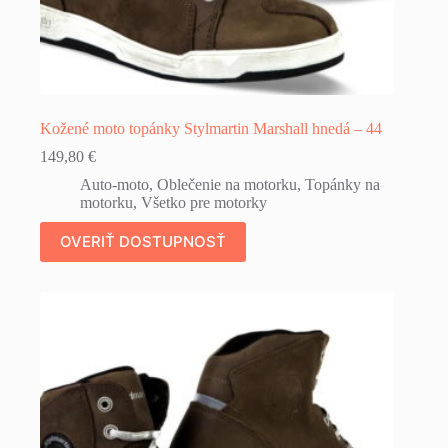
Kožené moto topánky Stylmartin Marshall hnedá – 44
149,80
€
Auto-moto
,
Oblečenie na motorku
,
Topánky na
motorku
,
Všetko pre motorky
OVERIŤ DOSTUPNOSŤ