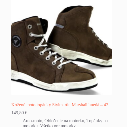
Kožené moto topánky Stylmartin Marshall hnedá – 42
149,80
€
Auto-moto
,
Oblečenie na motorku
,
Topánky na
motorku
,
Všetko pre motorky