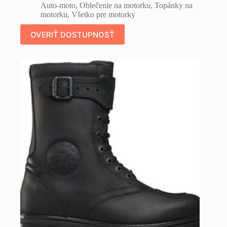
Auto-moto
,
Oblečenie na motorku
,
Topánky na
motorku
,
Všetko pre motorky
OVERIŤ DOSTUPNOSŤ