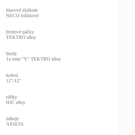
hlavové zloženie
NECO ložiskové
brzdové páčky
TEKTRO alloy
brzdy
1x mini "V" TEKTRO alloy
kolesá
12"/12"
ráfiky
HJC alloy
náboje
ASSESS