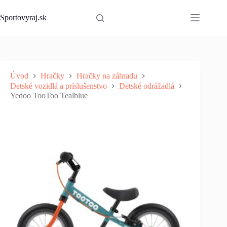
Skip
to
Sportovyraj.sk
content
Úvod
Hračky
Hračky na záhradu
Detské vozidlá a príslušenstvo
Detské odrážadlá
Yedoo TooToo Tealblue