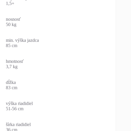
1,5+
nosnosť
50 kg
min. výška jazdca
85 cm
hmotnosť
3,7 kg
dĺžka
83 cm
výška riadidiel
51-56 cm
šírka riadidiel
36 cm