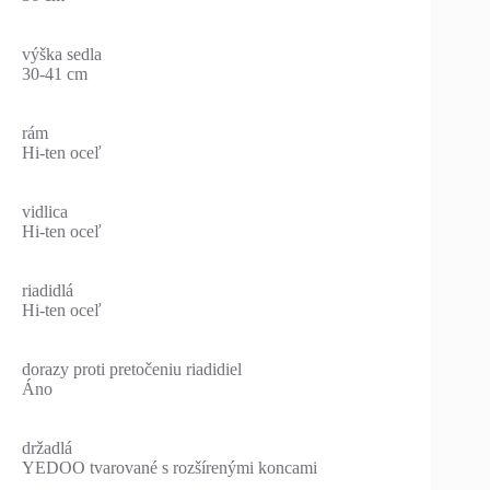
výška sedla
30-41 cm
rám
Hi-ten oceľ
vidlica
Hi-ten oceľ
riadidlá
Hi-ten oceľ
dorazy proti pretočeniu riadidiel
Áno
držadlá
YEDOO tvarované s rozšírenými koncami