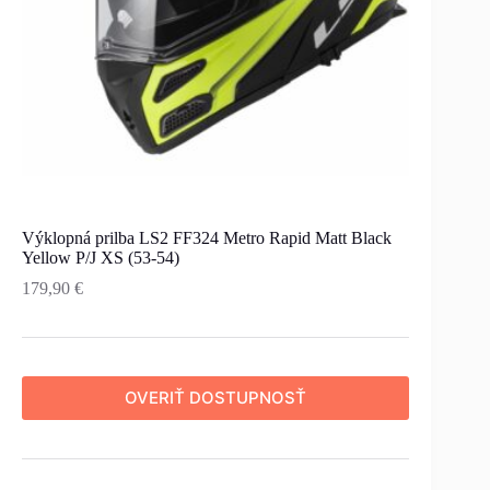
Výklopná prilba LS2 FF324 Metro Rapid Matt Black
Yellow P/J XS (53-54)
179,90
€
OVERIŤ DOSTUPNOSŤ