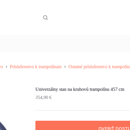
vo
Príslušenstvo k trampolínam
Ostatné príslušenstvo k trampolí
Univerzálny stan na kruhovú trampolínu 457 cm
354,90
€
OVERIŤ DOST