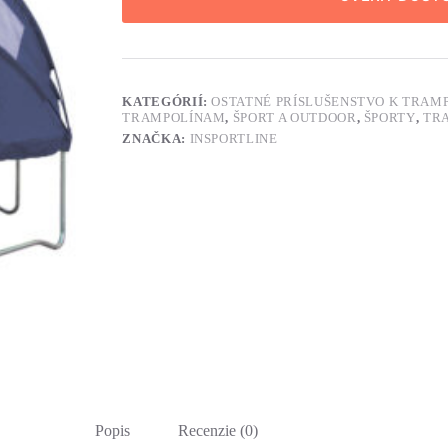
KATEGÓRIÍ:
OSTATNÉ PRÍSLUŠENSTVO K TRAM
TRAMPOLÍNAM
,
ŠPORT A OUTDOOR
,
ŠPORTY
,
TRA
ZNAČKA:
INSPORTLINE
Popis
Recenzie (0)