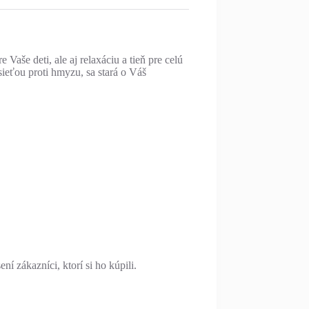
Vaše deti, ale aj relaxáciu a tieň pre celú
ieťou proti hmyzu, sa stará o Váš
í zákazníci, ktorí si ho kúpili.