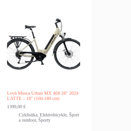
Levit Musca Urban MX 468 28" 2024
LATTE – 18" (160-180 cm)
1399,00
€
Cyklistika
,
Elektrobicykle
,
Šport
a outdoor
,
Športy