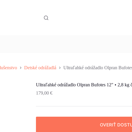
slušenstvo
Detské odrážadlá
Ultraľahké odrážadlo Olpran Bufotes
Ultraľahké odrážadlo Olpran Bufotes 12" • 2,8 kg 
179,00
€
OVERIŤ DOST