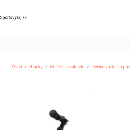
Skip
to
content
Sportovyraj.sk
Úvod
Hračky
Hračky na záhradu
Detské vozidlá a prí