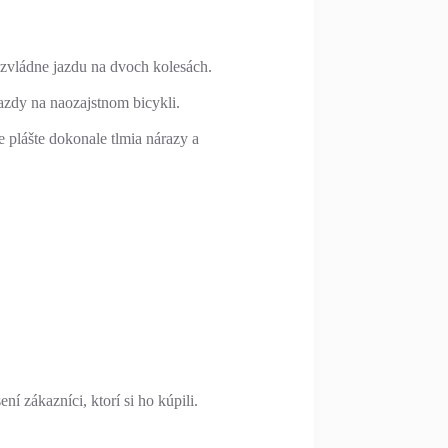
 zvládne jazdu na dvoch kolesách.
azdy na naozajstnom bicykli.
 plášte dokonale tlmia nárazy a
í zákazníci, ktorí si ho kúpili.