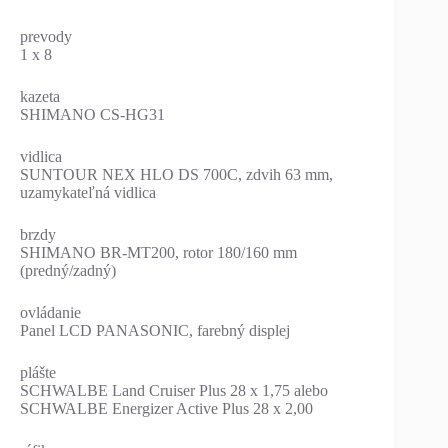
prevody
1 x 8
kazeta
SHIMANO CS-HG31
vidlica
SUNTOUR NEX HLO DS 700C, zdvih 63 mm,
uzamykateľná vidlica
brzdy
SHIMANO BR-MT200, rotor 180/160 mm
(predný/zadný)
ovládanie
Panel LCD PANASONIC, farebný displej
plášte
SCHWALBE Land Cruiser Plus 28 x 1,75 alebo
SCHWALBE Energizer Active Plus 28 x 2,00