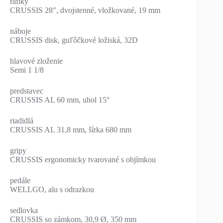
ráfiky
CRUSSIS 28", dvojstenné, vložkované, 19 mm
náboje
CRUSSIS disk, guľôčkové ložiská, 32D
hlavové zloženie
Semi 1 1/8
predstavec
CRUSSIS AL 60 mm, uhol 15°
riadidlá
CRUSSIS AL 31,8 mm, šírka 680 mm
gripy
CRUSSIS ergonomicky tvarované s objímkou
pedále
WELLGO, alu s odrazkou
sedlovka
CRUSSIS so zámkom, 30,9 Ø, 350 mm