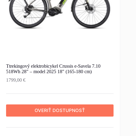
Ttrekingový elektrobicykel Crussis e-Savela 7.10
518Wh 28" – model 2025 18" (165-180 cm)
1799,00
€
OVERIŤ DOSTUPNOSŤ