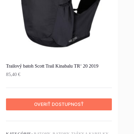
Trailový batoh Scott Trail Kinabalu TR‘ 20 2019
85,40
€
OVERIŤ DOSTUPNOSŤ
KATEGÓRIE:
BATOHY
,
BATOHY, TAŠKY A KABELKY
,