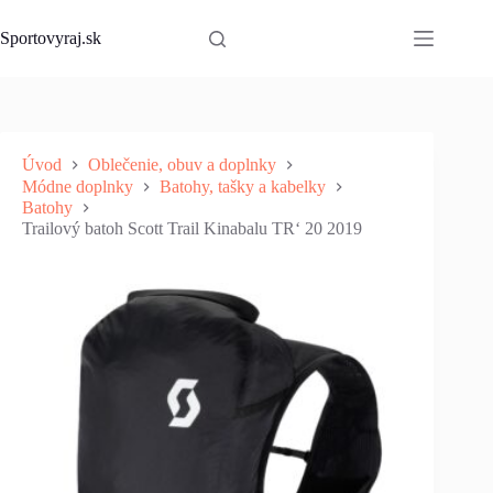
Skip
to
Sportovyraj.sk
content
Úvod
Oblečenie, obuv a doplnky
Módne doplnky
Batohy, tašky a kabelky
Batohy
Trailový batoh Scott Trail Kinabalu TR‘ 20 2019