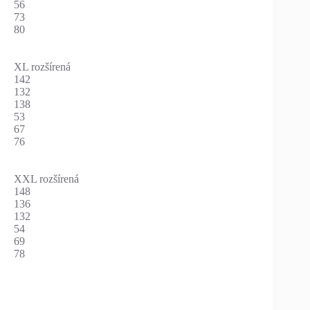
56
73
80
XL rozšírená
142
132
138
53
67
76
XXL rozšírená
148
136
132
54
69
78