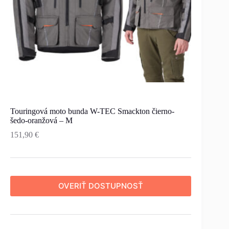
Touringová moto bunda W-TEC Smackton čierno-
šedo-oranžová – M
151,90
€
OVERIŤ DOSTUPNOSŤ