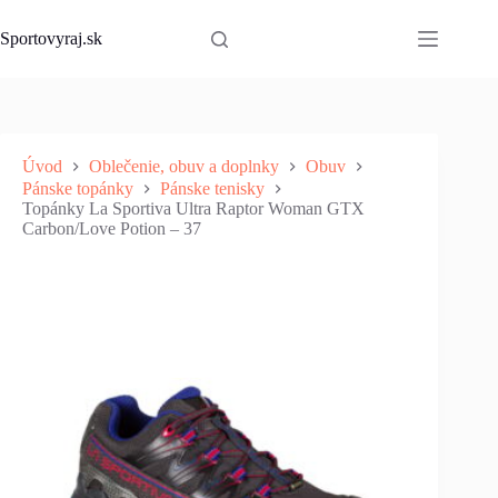
Skip
to
Sportovyraj.sk
content
Úvod
Oblečenie, obuv a doplnky
Obuv
Pánske topánky
Pánske tenisky
Topánky La Sportiva Ultra Raptor Woman GTX
Carbon/Love Potion – 37