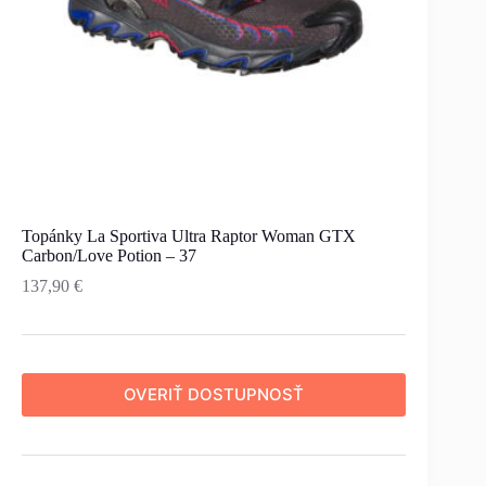
Topánky La Sportiva Ultra Raptor Woman GTX
Carbon/Love Potion – 37
137,90
€
OVERIŤ DOSTUPNOSŤ