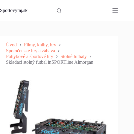
Skip
to
Sportovyraj.sk
content
Úvod
Filmy, knihy, hry
Spoločenské hry a zábava
Pohybové a športové hry
Stolné futbaly
Skladací stolný futbal inSPORTline Almorgan