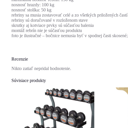
nosnosť hrazdy: 100 kg
nosnosť stolíka: 50 kg
rebriny sa musia zostavovať celé a zo všetkých priložených častí
rebriny sú doručované v rozloženom stave
skrutky aj kotviace prvky sú súčasťou balenia
montáž rebrín nie je súčasťou produktu
foto je ilustračné – bočnice nemusia byť v spodnej časti skosené
Recenzie
Nikto zatiaľ nepridal hodnotenie.
Súvisiace produkty