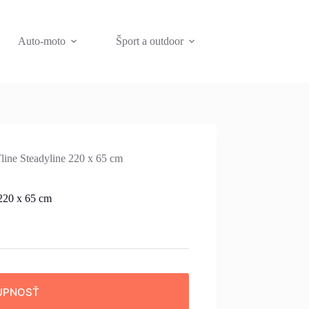
Auto-moto
Šport a outdoor
line Steadyline 220 x 65 cm
 220 x 65 cm
UPNOSŤ