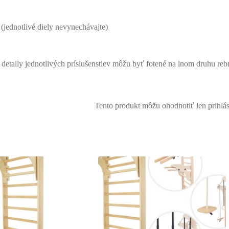
 (jednotlivé diely nevynechávajte)
; detaily jednotlivých príslušenstiev môžu byť fotené na inom druhu reb
Tento produkt môžu ohodnotiť len prihlásen