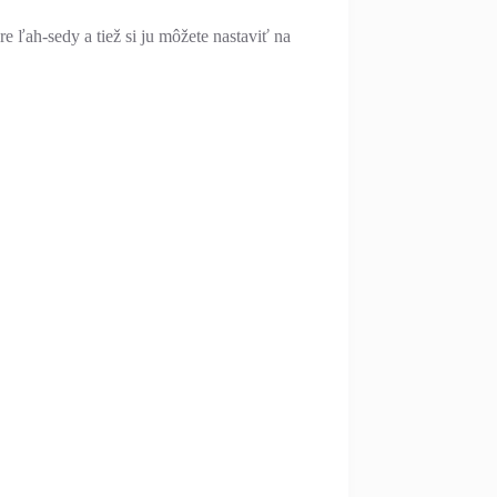
e ľah-sedy a tiež si ju môžete nastaviť na