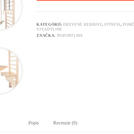
KATEGÓRIÍ:
DREVENÉ REBRINY
,
FITNESS
,
POMÔ
STEADYLINE
ZNAČKA:
INSPORTLINE
Popis
Recenzie (0)