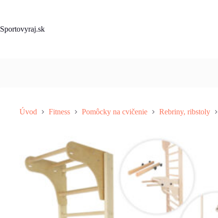
Skip
to
content
Sportovyraj.sk
Úvod
Fitness
Pomôcky na cvičenie
Rebriny, ribstoly