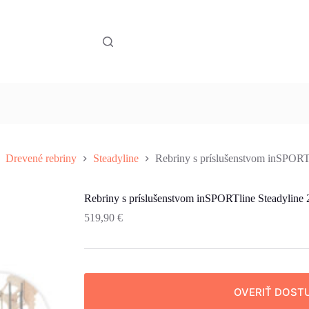
Drevené rebriny
Steadyline
Rebriny s príslušenstvom inSPORT
Rebriny s príslušenstvom inSPORTline Steadyline
519,90
€
OVERIŤ DOST