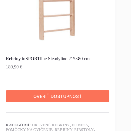
Rebriny inSPORTline Steadyline 215×80 cm
189,90
€
OVERIŤ DOSTUPNOSŤ
KATEGÓRIÍ:
DREVENÉ REBRINY
,
FITNESS
,
POMÔCKY NA CVIČENIE
,
REBRINY, RIBSTOLY
,