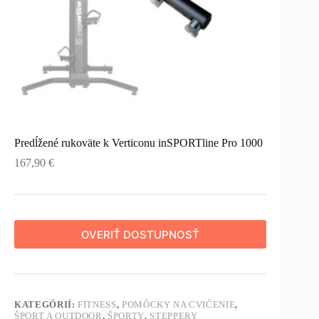
Predĺžené rukoväte k Verticonu inSPORTline Pro 1000
167,90
€
OVERIŤ DOSTUPNOSŤ
KATEGÓRIÍ:
FITNESS
,
POMÔCKY NA CVIČENIE
,
ŠPORT A OUTDOOR
,
ŠPORTY
,
STEPPERY