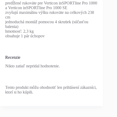
predĺžené rukoväte pre Verticon inSPORTline Pro 1000
a Verticon inSPORTline Pro 1000 SE
zvyšujú maximálnu výšku rukoväte na celkových 238
cm
jednoduchá montáž pomocou 4 skrutiek (súčasťou
balenia)
hmotnosť: 2,3 kg
obsahuje 1 pár úchopov
Recenzie
Nikto zatiaľ nepridal hodnotenie.
Tento produkt môžu ohodnotiť len prihlásení zákazníci,
ktorí si ho kúpili.