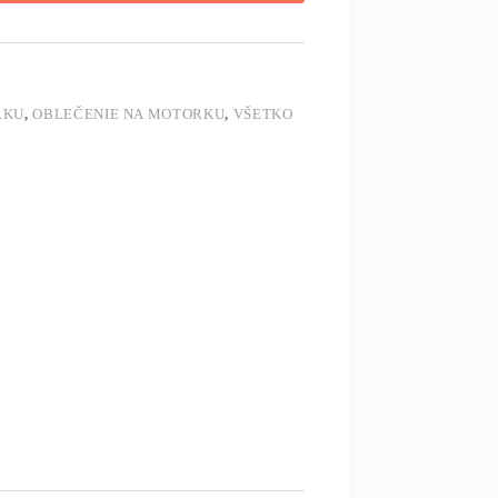
RKU
,
OBLEČENIE NA MOTORKU
,
VŠETKO