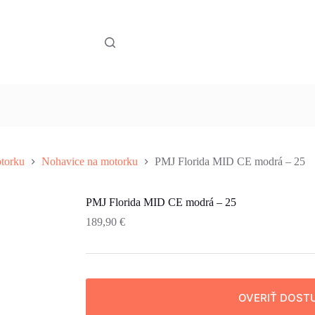
torku
Nohavice na motorku
PMJ Florida MID CE modrá – 25
PMJ Florida MID CE modrá – 25
189,90
€
OVERIŤ DOST