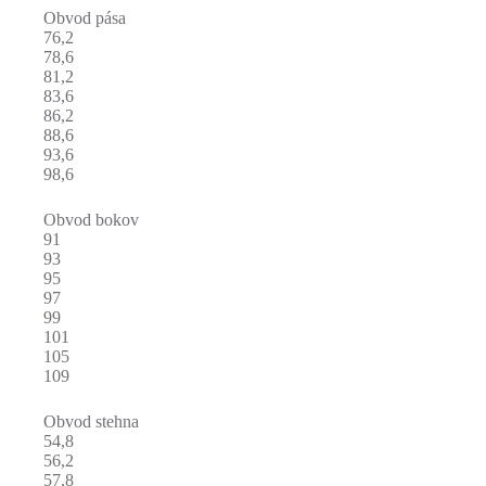
Obvod pása
76,2
78,6
81,2
83,6
86,2
88,6
93,6
98,6
Obvod bokov
91
93
95
97
99
101
105
109
Obvod stehna
54,8
56,2
57,8