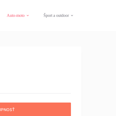
Auto-moto
Šport a outdoor
UPNOSŤ