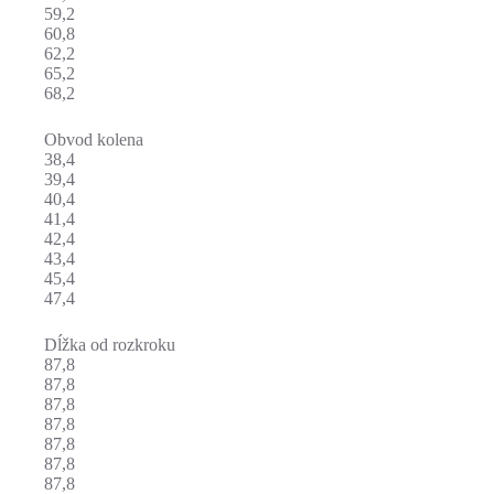
59,2
60,8
62,2
65,2
68,2
Obvod kolena
38,4
39,4
40,4
41,4
42,4
43,4
45,4
47,4
Dĺžka od rozkroku
87,8
87,8
87,8
87,8
87,8
87,8
87,8