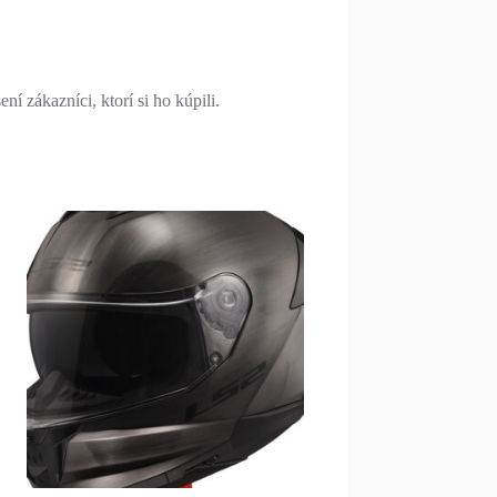
í zákazníci, ktorí si ho kúpili.