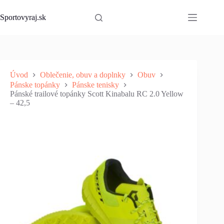
Skip
to
Sportovyraj.sk
content
Úvod
Oblečenie, obuv a doplnky
Obuv
Pánske topánky
Pánske tenisky
Pánské trailové topánky Scott Kinabalu RC 2.0 Yellow
– 42,5