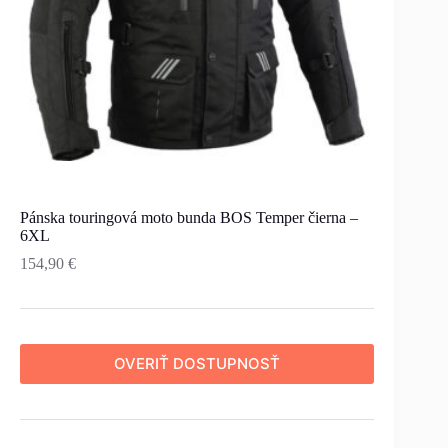
Pánska touringová moto bunda BOS Temper čierna –
6XL
154,90
€
OVERIŤ DOSTUPNOSŤ