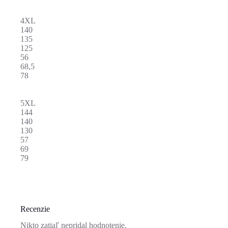
4XL
140
135
125
56
68,5
78
5XL
144
140
130
57
69
79
Recenzie
Nikto zatiaľ nepridal hodnotenie.