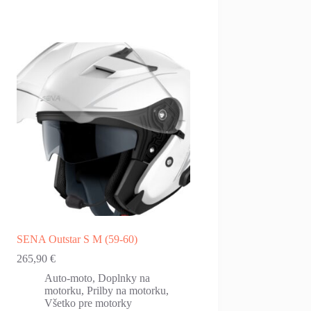
SENA Outstar S M (59-60)
265,90
€
Auto-moto
,
Doplnky na
motorku
,
Prilby na motorku
,
Všetko pre motorky