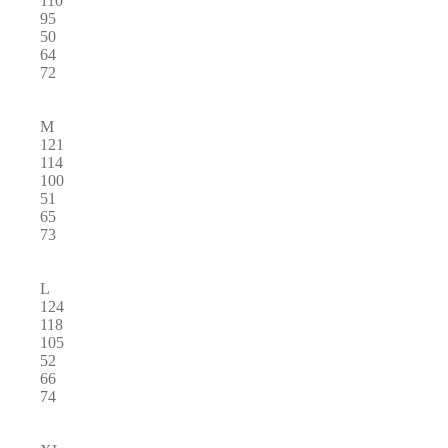
110
95
50
64
72
M
121
114
100
51
65
73
L
124
118
105
52
66
74