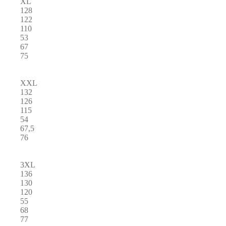
XL
128
122
110
53
67
75
XXL
132
126
115
54
67,5
76
3XL
136
130
120
55
68
77