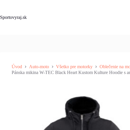
Skip
to
content
Sportovyraj.sk
Úvod
Auto-moto
Všetko pre motorky
Oblečenie na mo
Pánska mikina W-TEC Black Heart Kustom Kulture Hoodie s a