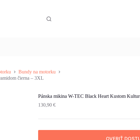
torku
Bundy na motorku
ramidom čierna – 3XL
Pánska mikina W-TEC Black Heart Kustom Kultur
130,90
€
OVERIŤ DOST