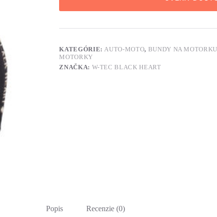
KATEGÓRIE:
AUTO-MOTO
,
BUNDY NA MOTORK
MOTORKY
ZNAČKA:
W-TEC BLACK HEART
Popis
Recenzie (0)