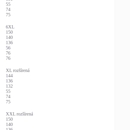
55
74
75
6XL
150
140
136
56
76
76
XL rozšírená
144
136
132
55
74
75
XXL rozšírená
150
140
136