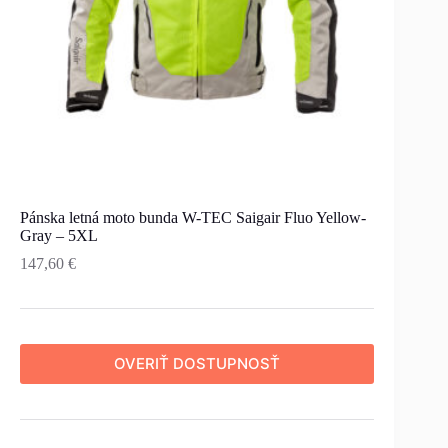
Pánska letná moto bunda W-TEC Saigair Fluo Yellow-
Gray – 5XL
147,60
€
OVERIŤ DOSTUPNOSŤ