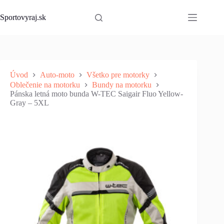
Skip
to
Sportovyraj.sk
content
Úvod
Auto-moto
Všetko pre motorky
Oblečenie na motorku
Bundy na motorku
Pánska letná moto bunda W-TEC Saigair Fluo Yellow-
Gray – 5XL