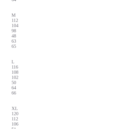
M
112
104
98
48
63
65
L
116
108
102
50
64
66
XL
120
112
106