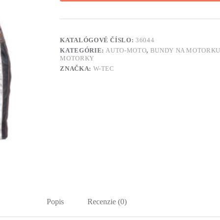
KATALÓGOVÉ ČÍSLO:
36044
KATEGÓRIE:
AUTO-MOTO
,
BUNDY NA MOTORK
MOTORKY
ZNAČKA:
W-TEC
Popis
Recenzie (0)