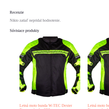
Recenzie
Nikto zatiaľ nepridal hodnotenie.
Súvisiace produkty
Letná moto bunda W-TEC Dexter
Letná moto 