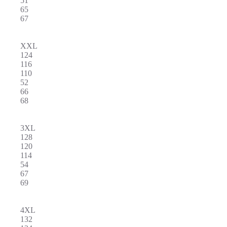
51
65
67
XXL
124
116
110
52
66
68
3XL
128
120
114
54
67
69
4XL
132