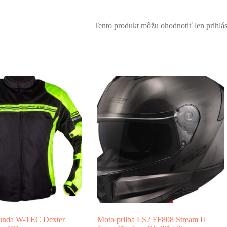
Tento produkt môžu ohodnotiť len prihlásen
bunda W-TEC Dexter
Moto prilba LS2 FF808 Stream II