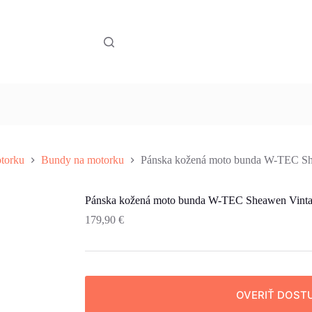
torku
Bundy na motorku
Pánska kožená moto bunda W-TEC Sh
Pánska kožená moto bunda W-TEC Sheawen Vinta
179,90
€
OVERIŤ DOST