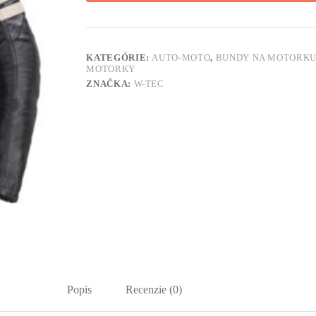
KATEGÓRIE:
AUTO-MOTO
,
BUNDY NA MOTORK
MOTORKY
ZNAČKA:
W-TEC
Popis
Recenzie (0)