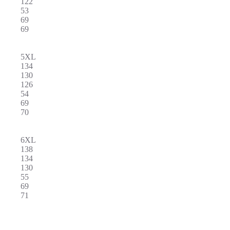
122
53
69
69
5XL
134
130
126
54
69
70
6XL
138
134
130
55
69
71