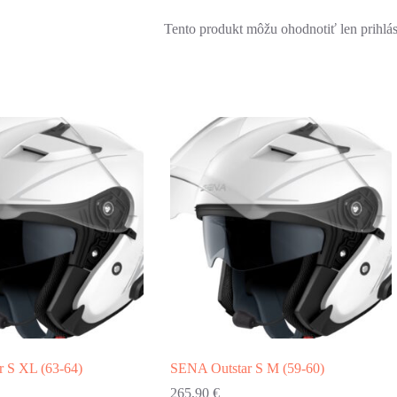
Tento produkt môžu ohodnotiť len prihlásen
 S XL (63-64)
SENA Outstar S M (59-60)
265,90
€