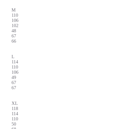
M
110
106
102
48
67
66
L
114
110
106
49
67
67
XL
118
114
110
50