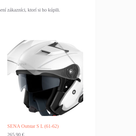
í zákazníci, ktorí si ho kúpili.
SENA Outstar S L (61-62)
265,90
€