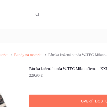
torku
Bundy na motorku
Pánska kožená bunda W-TEC Milano 
Pánska kožená bunda W-TEC Milano čierna – XX
229,90
€
OVERIŤ DOST