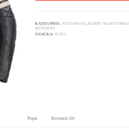
KATEGÓRIE:
AUTO-MOTO
,
BUNDY NA MOTORK
MOTORKY
ZNAČKA:
W-TEC
Popis
Recenzie (0)