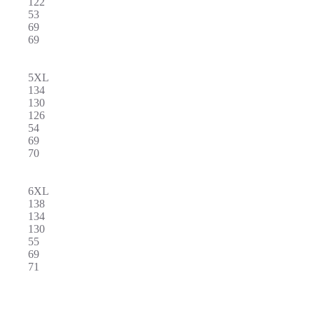
122
53
69
69
5XL
134
130
126
54
69
70
6XL
138
134
130
55
69
71