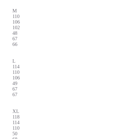
M
110
106
102
48
67
66
L
114
110
106
49
67
67
XL
118
114
110
50