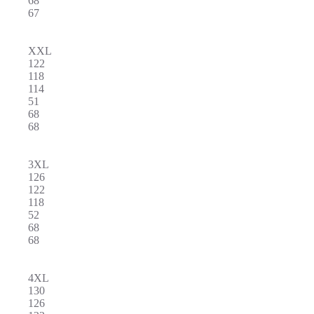
68
67
XXL
122
118
114
51
68
68
3XL
126
122
118
52
68
68
4XL
130
126