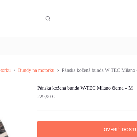
torku
Bundy na motorku
Pánska kožená bunda W-TEC Milano 
Pánska kožená bunda W-TEC Milano čierna – M
229,90
€
OVERIŤ DOST