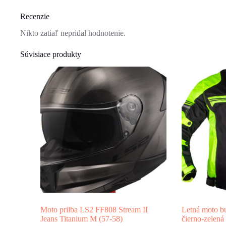
Recenzie
Nikto zatiaľ nepridal hodnotenie.
Súvisiace produkty
Moto prilba LS2 FF808 Stream II
Letná moto 
Jeans Titanium M (57-58)
čierno-zelená