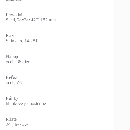
Prevodník
Steel, 24x34x42T, 152 mm
Kazeta
Shimano, 14-28T
Náboje
oceľ, 36 dier
Reťaz
oceľ, Z6
Ráfiky
hliníkové jednostenné
Plášte
24", trekové