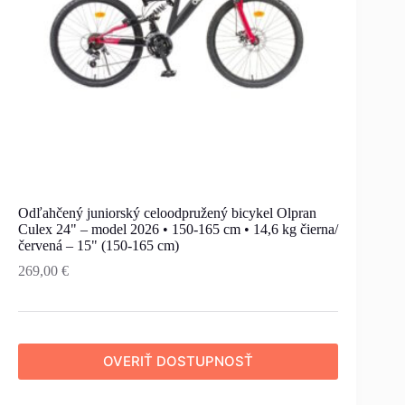
Odľahčený juniorský celoodpružený bicykel Olpran
Culex 24" – model 2026 • 150-165 cm • 14,6 kg čierna/
červená – 15" (150-165 cm)
269,00
€
OVERIŤ DOSTUPNOSŤ