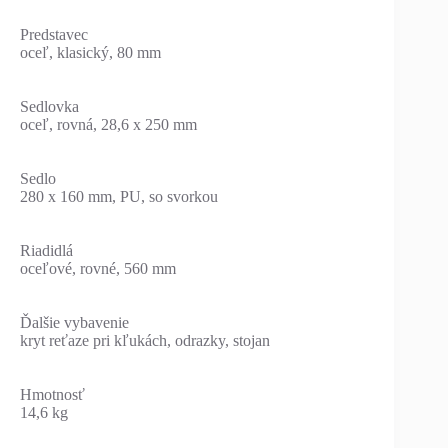
Predstavec
oceľ, klasický, 80 mm
Sedlovka
oceľ, rovná, 28,6 x 250 mm
Sedlo
280 x 160 mm, PU, so svorkou
Riadidlá
oceľové, rovné, 560 mm
Ďalšie vybavenie
kryt reťaze pri kľukách, odrazky, stojan
Hmotnosť
14,6 kg