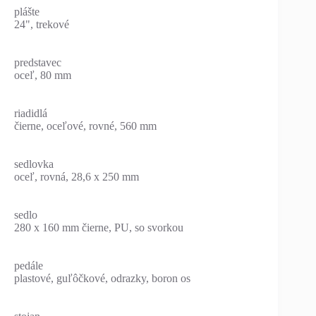
plášte
24", trekové
predstavec
oceľ, 80 mm
riadidlá
čierne, oceľové, rovné, 560 mm
sedlovka
oceľ, rovná, 28,6 x 250 mm
sedlo
280 x 160 mm čierne, PU, so svorkou
pedále
plastové, guľôčkové, odrazky, boron os