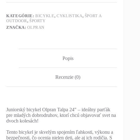
KATEGÓRIE:
BICYKLE
,
CYKLISTIKA
,
ŠPORT A
OUTDOOR
,
ŠPORTY
ZNAČKA:
OLPRAN
Popis
Recenzie (0)
Juniorský bicykel Olpran Talpa 24" – ideálny parťák
pre mladých dobrodruhov, ktorí chcú objavovať svet na
dvoch kolesách!
Tento bicykel je skvelým spojením ľahkosti, výkonu a
bezpečnosti, čo ocenia nielen deti, ale aj ich rodičia. S