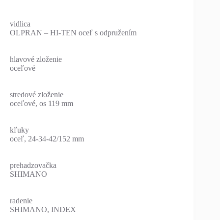
vidlica
OLPRAN – HI-TEN oceľ s odpružením
hlavové zloženie
oceľové
stredové zloženie
oceľové, os 119 mm
kľuky
oceľ, 24-34-42/152 mm
prehadzovačka
SHIMANO
radenie
SHIMANO, INDEX