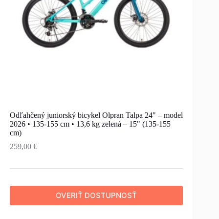
Odľahčený juniorský bicykel Olpran Talpa 24" – model
2026 • 135-155 cm • 13,6 kg zelená – 15" (135-155
cm)
259,00
€
OVERIŤ DOSTUPNOSŤ