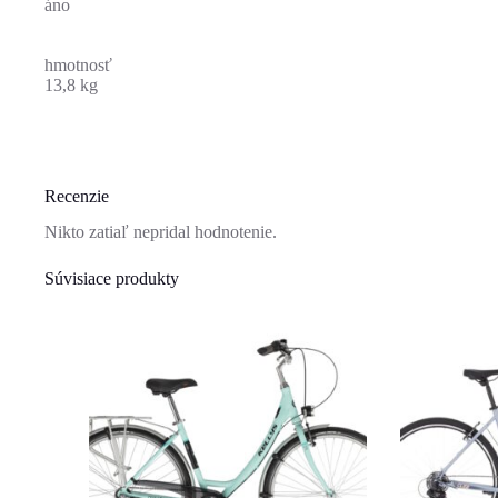
áno
hmotnosť
13,8 kg
Recenzie
Nikto zatiaľ nepridal hodnotenie.
Súvisiace produkty