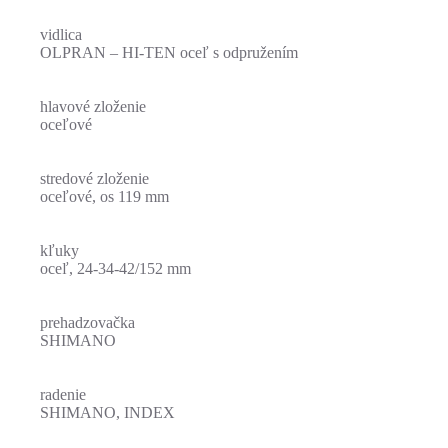
vidlica
OLPRAN – HI-TEN oceľ s odpružením
hlavové zloženie
oceľové
stredové zloženie
oceľové, os 119 mm
kľuky
oceľ, 24-34-42/152 mm
prehadzovačka
SHIMANO
radenie
SHIMANO, INDEX