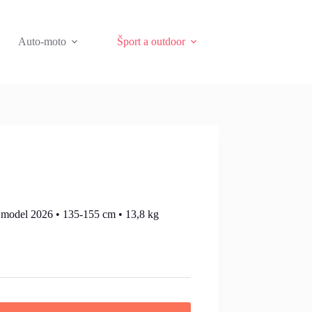
Auto-moto
Šport a outdoor
 model 2026 • 135-155 cm • 13,8 kg