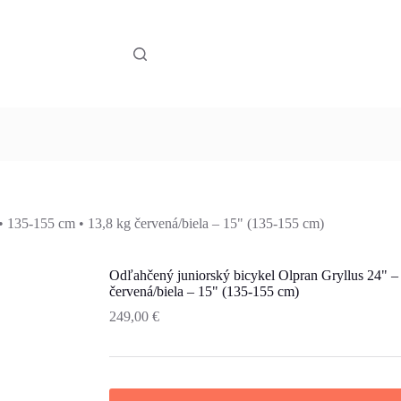
• 135-155 cm • 13,8 kg červená/biela – 15" (135-155 cm)
Odľahčený juniorský bicykel Olpran Gryllus 24" –
červená/biela – 15" (135-155 cm)
249,00
€