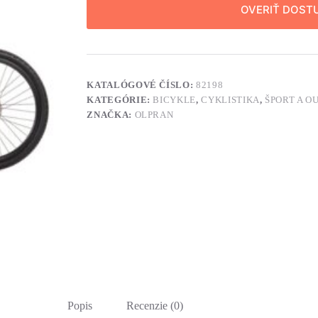
OVERIŤ DOST
KATALÓGOVÉ ČÍSLO:
82198
KATEGÓRIE:
BICYKLE
,
CYKLISTIKA
,
ŠPORT A O
ZNAČKA:
OLPRAN
Popis
Recenzie (0)