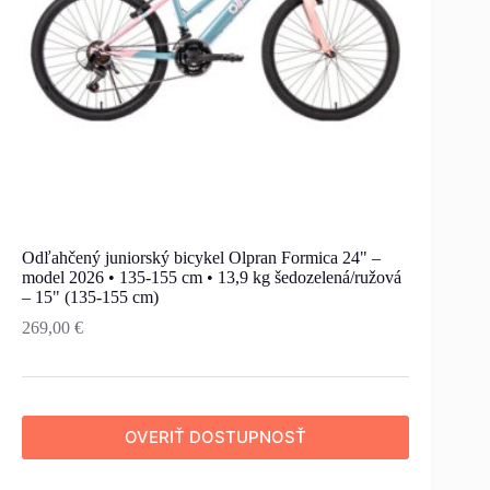
Odľahčený juniorský bicykel Olpran Formica 24" –
model 2026 • 135-155 cm • 13,9 kg šedozelená/ružová
– 15" (135-155 cm)
269,00
€
OVERIŤ DOSTUPNOSŤ