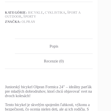
KATEGÓRIE:
BICYKLE
,
CYKLISTIKA
,
ŠPORT A
OUTDOOR
,
ŠPORTY
ZNAČKA:
OLPRAN
Popis
Recenzie (0)
Juniorský bicykel Olpran Formica 24" – ideálny parťák
pre mladých dobrodruhov, ktorí chcú objavovať svet na
dvoch kolesách!
Tento bicykel je skvelým spojením ľahkosti, výkonu a
bezpečnosti, čo ocenia nielen deti, ale aj ich rodičia. S