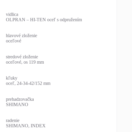
vidlica
OLPRAN – HI-TEN oceľ s odpružením
hlavové zloženie
oceľové
stredové zloženie
oceľové, os 119 mm
kľuky
oceľ, 24-34-42/152 mm
prehadzovačka
SHIMANO
radenie
SHIMANO, INDEX