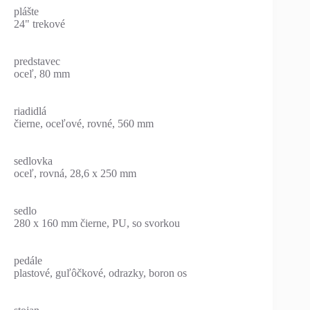
plášte
24" trekové
predstavec
oceľ, 80 mm
riadidlá
čierne, oceľové, rovné, 560 mm
sedlovka
oceľ, rovná, 28,6 x 250 mm
sedlo
280 x 160 mm čierne, PU, so svorkou
pedále
plastové, guľôčkové, odrazky, boron os