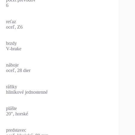
6
reťaz
oceľ, Z6
brzdy
V-brake
náboje
oceľ, 28 dier
ráfiky
hliníkové jednostenné
plášte
20", horské
predstavec