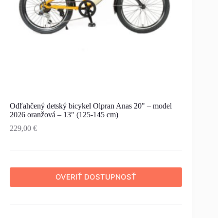
Odľahčený detský bicykel Olpran Anas 20" – model
2026 oranžová – 13" (125-145 cm)
229,00
€
OVERIŤ DOSTUPNOSŤ