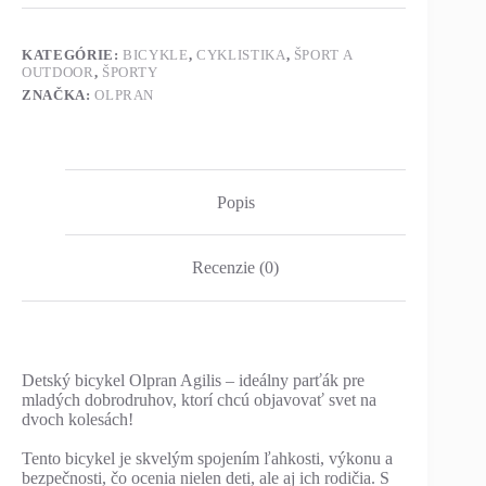
KATEGÓRIE:
BICYKLE
,
CYKLISTIKA
,
ŠPORT A
OUTDOOR
,
ŠPORTY
ZNAČKA:
OLPRAN
Popis
Recenzie (0)
Detský bicykel Olpran Agilis – ideálny parťák pre
mladých dobrodruhov, ktorí chcú objavovať svet na
dvoch kolesách!
Tento bicykel je skvelým spojením ľahkosti, výkonu a
bezpečnosti, čo ocenia nielen deti, ale aj ich rodičia. S