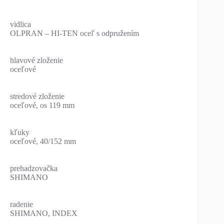
vidlica
OLPRAN – HI-TEN oceľ s odpružením
hlavové zloženie
oceľové
stredové zloženie
oceľové, os 119 mm
kľuky
oceľové, 40/152 mm
prehadzovačka
SHIMANO
radenie
SHIMANO, INDEX