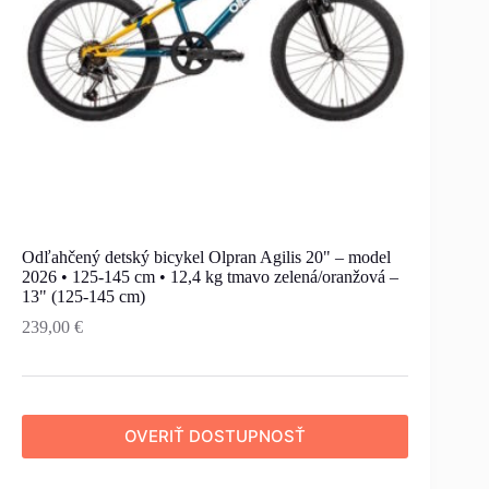
Odľahčený detský bicykel Olpran Agilis 20" – model
2026 • 125-145 cm • 12,4 kg tmavo zelená/oranžová –
13" (125-145 cm)
239,00
€
OVERIŤ DOSTUPNOSŤ