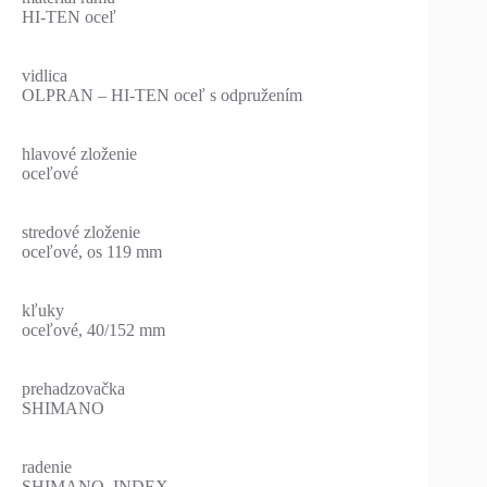
HI-TEN oceľ
vidlica
OLPRAN – HI-TEN oceľ s odpružením
hlavové zloženie
oceľové
stredové zloženie
oceľové, os 119 mm
kľuky
oceľové, 40/152 mm
prehadzovačka
SHIMANO
radenie
SHIMANO, INDEX