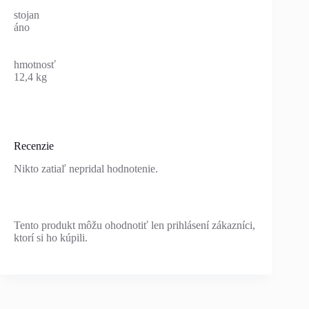
stojan
áno
hmotnosť
12,4 kg
Recenzie
Nikto zatiaľ nepridal hodnotenie.
Tento produkt môžu ohodnotiť len prihlásení zákazníci,
ktorí si ho kúpili.