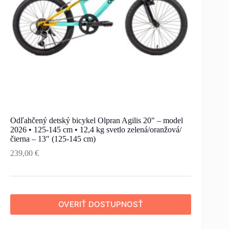
Odľahčený detský bicykel Olpran Agilis 20" – model
2026 • 125-145 cm • 12,4 kg svetlo zelená/oranžová/
čierna – 13" (125-145 cm)
239,00
€
OVERIŤ DOSTUPNOSŤ