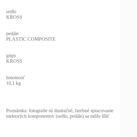
sedlo
KROSS
pedále
PLASTIC COMPOSITE
gripy
KROSS
hmotnosť
10,1 kg
Poznámka: fotografie sú ilustračné, farebné spracovanie
niektorých komponentov (sedlo, pedále) sa môže líšiť