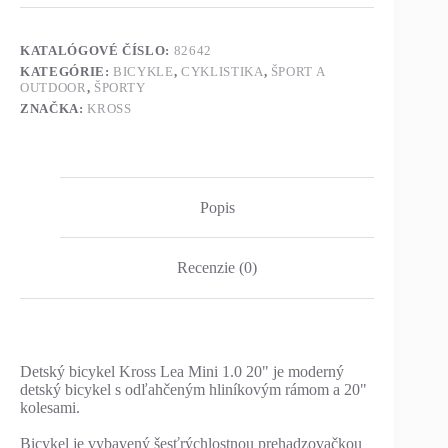
KATALÓGOVÉ ČÍSLO:
82642
KATEGÓRIE:
BICYKLE
,
CYKLISTIKA
,
ŠPORT A
OUTDOOR
,
ŠPORTY
ZNAČKA:
KROSS
Popis
Recenzie (0)
Detský bicykel Kross Lea Mini 1.0 20" je moderný
detský bicykel s odľahčeným hliníkovým rámom a 20"
kolesami.
Bicykel je vybavený šesťrýchlostnou prehadzovačkou