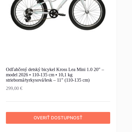
Odľahčený detský bicykel Kross Lea Mini 1.0 20" –
model 2026 • 110-135 cm • 10,1 kg
strieborná/tyrkysová/lesk – 11" (110-135 cm)
299,00
€
OVERIŤ DOSTUPNOSŤ