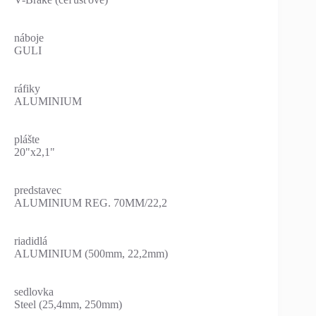
náboje
GULI
ráfiky
ALUMINIUM
plášte
20"x2,1"
predstavec
ALUMINIUM REG. 70MM/22,2
riadidlá
ALUMINIUM (500mm, 22,2mm)
sedlovka
Steel (25,4mm, 250mm)