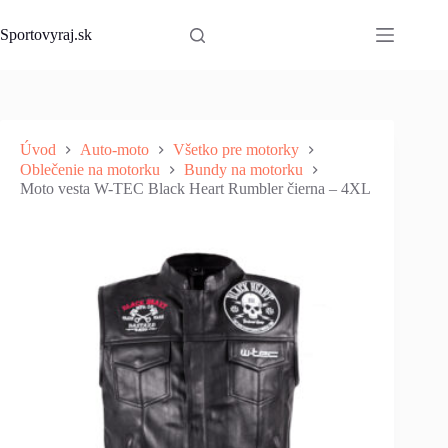
Skip
to
Sportovyraj.sk
content
Úvod
Auto-moto
Všetko pre motorky
Oblečenie na motorku
Bundy na motorku
Moto vesta W-TEC Black Heart Rumbler čierna – 4XL