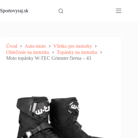
Skip
to
Sportovyraj.sk
content
Úvod
Auto-moto
Všetko pre motorky
Oblečenie na motorku
Topánky na motorku
Moto topánky W-TEC Grimster čierna – 43