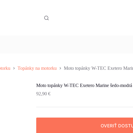
torku
Topánky na motorku
Moto topánky W-TEC Exetero Marin
Moto topánky W-TEC Exetero Marine šedo-modrá
92,90
€
OVERIŤ DOST