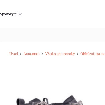
Skip
to
content
Sportovyraj.sk
Úvod
Auto-moto
Všetko pre motorky
Oblečenie na mo