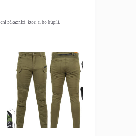
í zákazníci, ktorí si ho kúpili.