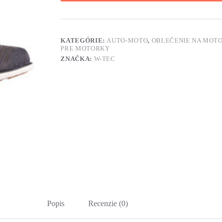
KATEGÓRIE:
AUTO-MOTO
,
OBLEČENIE NA MOT
PRE MOTORKY
ZNAČKA:
W-TEC
Popis
Recenzie (0)