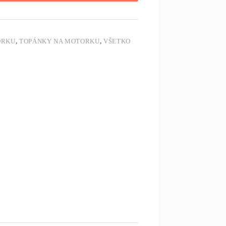
ORKU
,
TOPÁNKY NA MOTORKU
,
VŠETKO