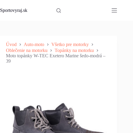
Skip
to
Sportovyraj.sk
content
Úvod
Auto-moto
Všetko pre motorky
Oblečenie na motorku
Topánky na motorku
Moto topánky W-TEC Exetero Marine šedo-modrá –
39