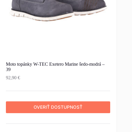
Moto topánky W-TEC Exetero Marine šedo-modrá –
39
92,90
€
OVERIŤ DOSTUPNOSŤ