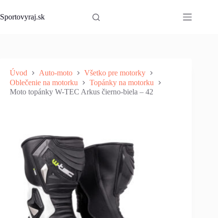
Skip
to
Sportovyraj.sk
content
Úvod
Auto-moto
Všetko pre motorky
Oblečenie na motorku
Topánky na motorku
Moto topánky W-TEC Arkus čierno-biela – 42