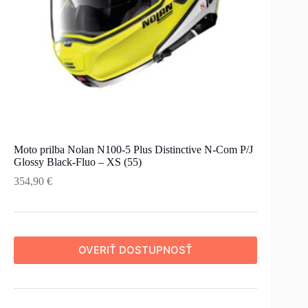
Moto prilba Nolan N100-5 Plus Distinctive N-Com P/J
Glossy Black-Fluo – XS (55)
354,90
€
OVERIŤ DOSTUPNOSŤ