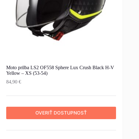
Moto prilba LS2 OF558 Sphere Lux Crush Black H-V
Yellow – XS (53-54)
84,90
€
OVERIŤ DOSTUPNOSŤ