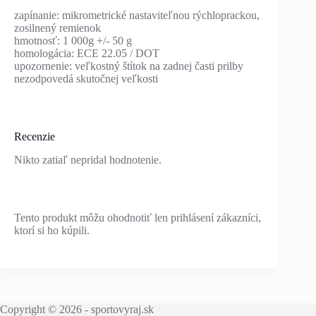
zapínanie: mikrometrické nastaviteľnou rýchloprackou,
zosilnený remienok
hmotnosť: 1 000g +/- 50 g
homologácia: ECE 22.05 / DOT
upozornenie: veľkostný štítok na zadnej časti prilby
nezodpovedá skutočnej veľkosti
Recenzie
Nikto zatiaľ nepridal hodnotenie.
Tento produkt môžu ohodnotiť len prihlásení zákazníci,
ktorí si ho kúpili.
Copyright © 2026 - sportovyraj.sk