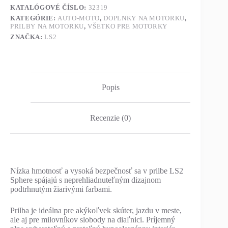
KATALÓGOVÉ ČÍSLO:
32319
KATEGÓRIE:
AUTO-MOTO
,
DOPLNKY NA MOTORKU
,
PRILBY NA MOTORKU
,
VŠETKO PRE MOTORKY
ZNAČKA:
LS2
Popis
Recenzie (0)
Nízka hmotnosť a vysoká bezpečnosť sa v prilbe LS2
Sphere spájajú s neprehliadnuteľným dizajnom
podtrhnutým žiarivými farbami.
Prilba je ideálna pre akýkoľvek skúter, jazdu v meste,
ale aj pre milovníkov slobody na diaľnici. Príjemný