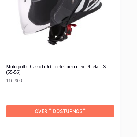
Moto prilba Cassida Jet Tech Corso čierna/biela – S
(55-56)
110,90
€
OVERIŤ DOSTUPNOSŤ