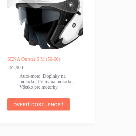
SENA Outstar S M (59-60)
265,90
€
Auto-moto
,
Doplnky na
motorku
,
Prilby na motorku
,
Všetko pre motorky
OVERIŤ DOSTUPNOSŤ