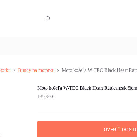
torku
Bundy na motorku
Moto košeľa W-TEC Black Heart Ratt
Moto košeľa W-TEC Black Heart Rattlesneak čier
139,90
€
OVERIŤ DOST